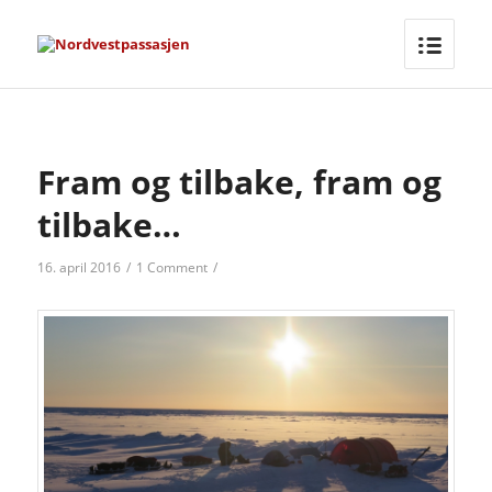
Fram og tilbake, fram og
tilbake…
16. april 2016
/
1 Comment
/