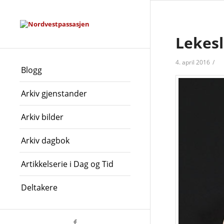
Lekes
4. april 2016
/
Blogg
Arkiv gjenstander
Arkiv bilder
Arkiv dagbok
Artikkelserie i Dag og Tid
Deltakere