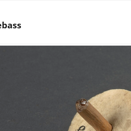
ebass