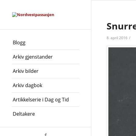
Snurr
8. april 2016
/
Blogg
Arkiv gjenstander
Arkiv bilder
Arkiv dagbok
Artikkelserie i Dag og Tid
Deltakere