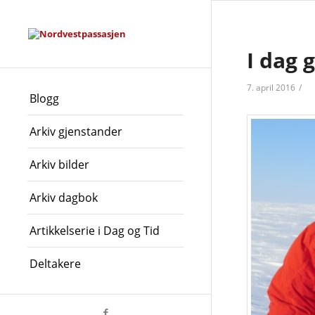
I dag 
7. april 2016
/
Blogg
Arkiv gjenstander
Arkiv bilder
Arkiv dagbok
Artikkelserie i Dag og Tid
Deltakere