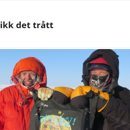
gikk det trått