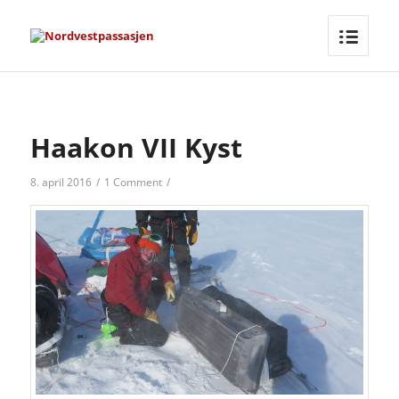
Haakon VII Kyst
8. april 2016
/
1 Comment
/