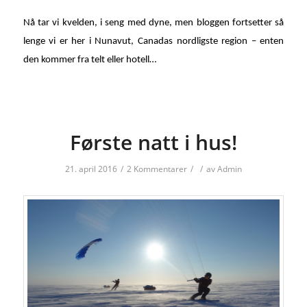
Nå tar vi kvelden, i seng med dyne, men bloggen fortsetter så
lenge vi er her i Nunavut, Canadas nordligste region – enten
den kommer fra telt eller hotell…
Første natt i hus!
21. april 2016
/
2 Kommentarer
/
/
av
Admin