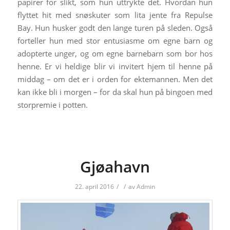
papirer for slikt, som hun uttrykte det. Hvordan hun
flyttet hit med snøskuter som lita jente fra Repulse
Bay. Hun husker godt den lange turen på sleden. Også
forteller hun med stor entusiasme om egne barn og
adopterte unger, og om egne barnebarn som bor hos
henne. Er vi heldige blir vi invitert hjem til henne på
middag – om det er i orden for ektemannen. Men det
kan ikke bli i morgen – for da skal hun på bingoen med
storpremie i potten.
Gjøahavn
22. april 2016
/
/
av
Admin